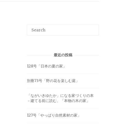
最近の投稿
128号「日本の夏の家」
別冊73号「野の花を楽しむ庭」
「ながいきゆたか」になる家づくりの本
－建てる前に読む、「本物の木の家」
127号「やっぱり自然素材の家」