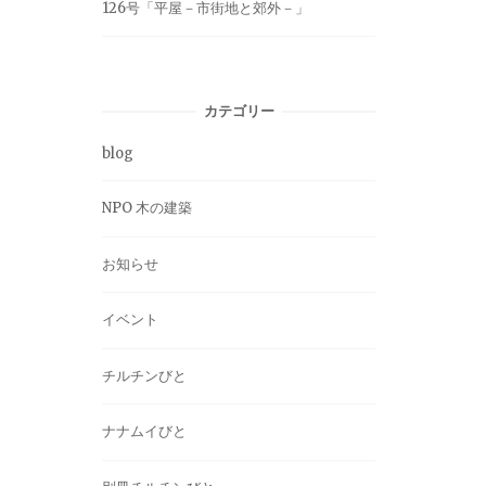
126号「平屋－市街地と郊外－」
カテゴリー
blog
NPO 木の建築
お知らせ
イベント
チルチンびと
ナナムイびと