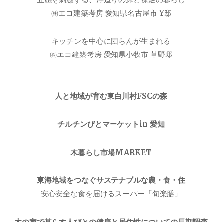
㈱エコ建築考房 愛知県名古屋市 Y邸
キッチンを中心に団らんが生まれる
㈱エコ建築考房 愛知県小牧市 草野邸
人と地域が育む東白川村FSCの森
チルチンびとマーケットin 愛知
木暮らし市場MARKET
東海地域をつなぐサステナブルな農・食・住
安心安全な食を届けるスーパー「旬楽膳」
木の家で暮らす人びとの健康と居住性についての長期調査