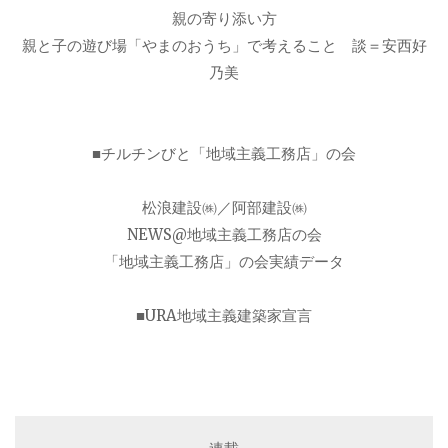
親の寄り添い方
親と子の遊び場「やまのおうち」で考えること 談＝安西好
乃美
■チルチンびと「地域主義工務店」の会
松浪建設㈱／阿部建設㈱
NEWS@地域主義工務店の会
「地域主義工務店」の会実績データ
■URA地域主義建築家宣言