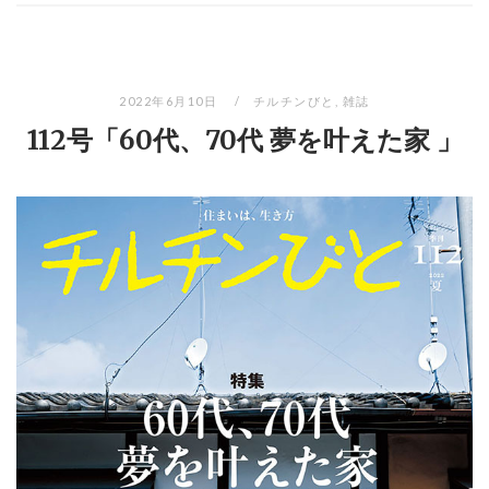
2022年6月10日
チルチンびと
,
雑誌
112号「60代、70代 夢を叶えた家 」