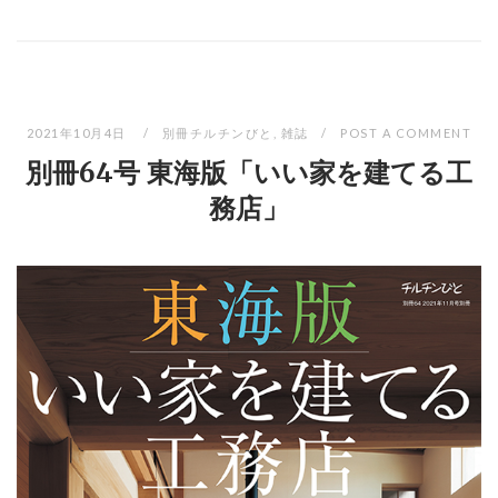
2021年10月4日
別冊チルチンびと
,
雑誌
POST A COMMENT
別冊64号 東海版「いい家を建てる工
務店」