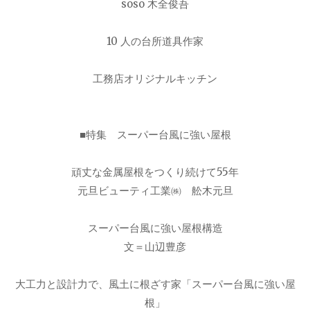
soso 木全俊吾
10 人の台所道具作家
工務店オリジナルキッチン
■特集 スーパー台風に強い屋根
頑丈な金属屋根をつくり続けて55年
元旦ビューティ工業㈱ 舩木元旦
スーパー台風に強い屋根構造
文＝山辺豊彦
大工力と設計力で、風土に根ざす家「スーパー台風に強い屋
根」