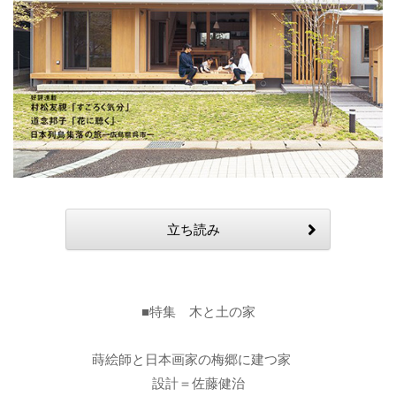
立ち読み
■特集 木と土の家
蒔絵師と日本画家の梅郷に建つ家
設計＝佐藤健治