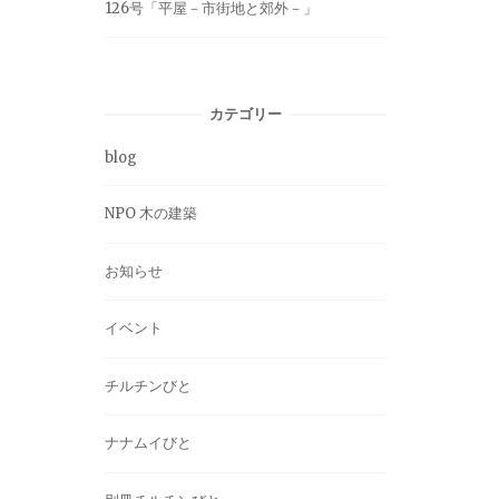
126号「平屋－市街地と郊外－」
カテゴリー
blog
NPO 木の建築
お知らせ
イベント
チルチンびと
ナナムイびと