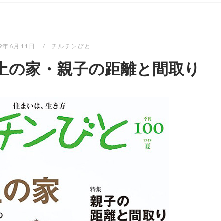
19年6月11日
チルチンびと
木と土の家・親子の距離と間取り