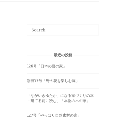
最近の投稿
128号「日本の夏の家」
別冊73号「野の花を楽しむ庭」
「ながいきゆたか」になる家づくりの本
－建てる前に読む、「本物の木の家」
127号「やっぱり自然素材の家」