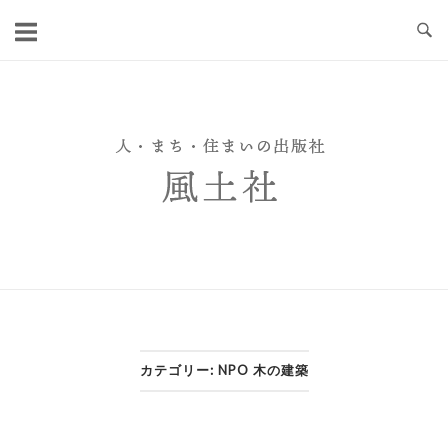
Skip
to
content
カテゴリー:
NPO 木の建築