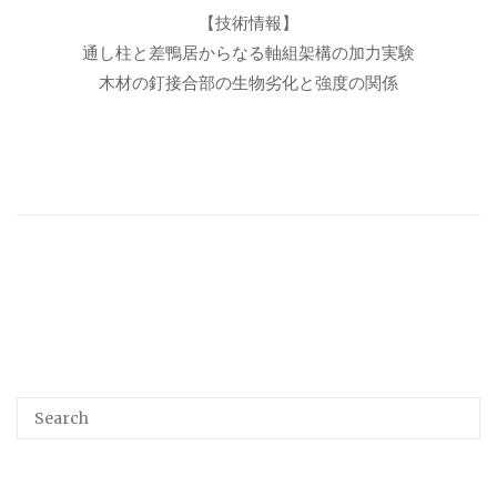
【技術情報】
通し柱と差鴨居からなる軸組架構の加力実験
木材の釘接合部の生物劣化と強度の関係