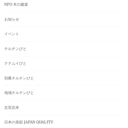
NPO 木の建築
お知らせ
イベント
チルチンびと
ナナムイびと
別冊チルチンびと
地域チルチンびと
左官読本
日本の美邸 JAPAN QUALITY