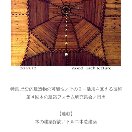
特集 歴史的建造物の可能性／その２－活用を支える技術
第４回木の建築フォラム研究集会／日田
【連載】
木の建築探訪／トルコ木造建築