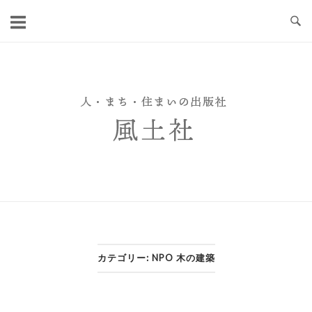
Skip
to
content
カテゴリー:
NPO 木の建築