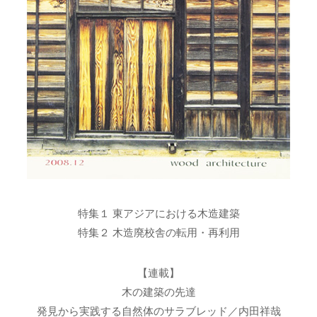
特集１ 東アジアにおける木造建築
特集２ 木造廃校舎の転用・再利用
【連載】
木の建築の先達
発見から実践する自然体のサラブレッド／内田祥哉