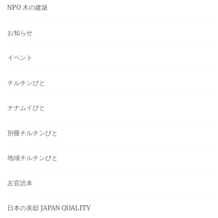
NPO 木の建築
お知らせ
イベント
チルチンびと
ナナムイびと
別冊チルチンびと
地域チルチンびと
左官読本
日本の美邸 JAPAN QUALITY