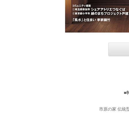
■
市原の家 伝統