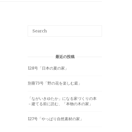
最近の投稿
128号「日本の夏の家」
別冊73号「野の花を楽しむ庭」
「ながいきゆたか」になる家づくりの本
－建てる前に読む、「本物の木の家」
127号「やっぱり自然素材の家」