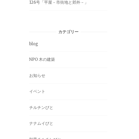
126号「平屋－市街地と郊外－」
カテゴリー
blog
NPO 木の建築
お知らせ
イベント
チルチンびと
ナナムイびと