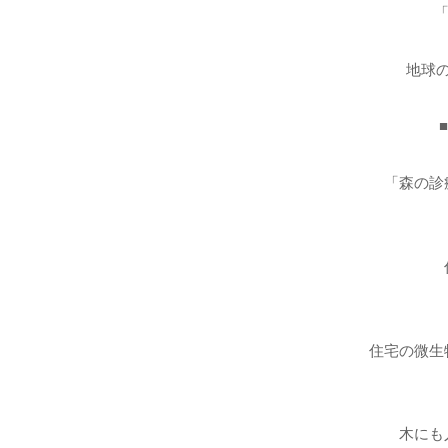
地球
「森の診
住宅の微生
木にも