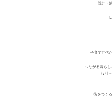
設計・
子育て世代
つながる暮らし
設計＝
街をつくる