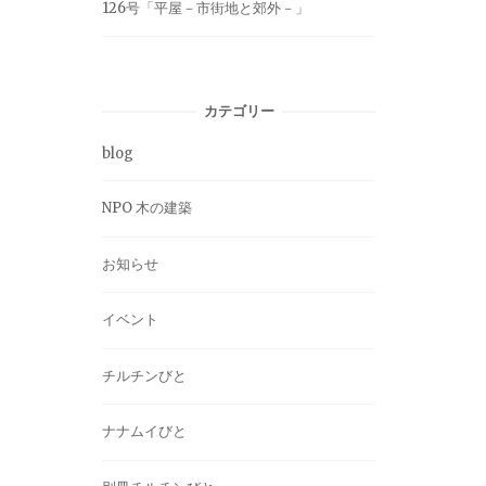
126号「平屋－市街地と郊外－」
カテゴリー
blog
NPO 木の建築
お知らせ
イベント
チルチンびと
ナナムイびと