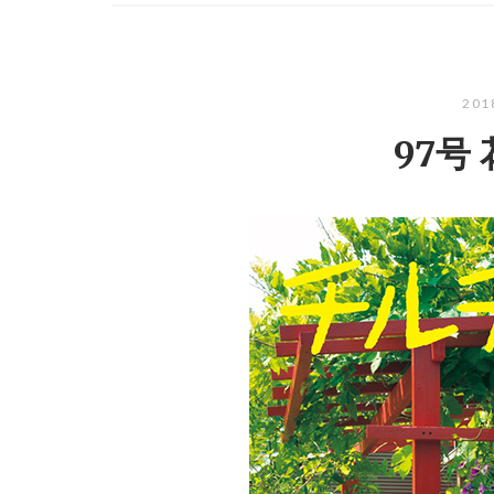
20
97号