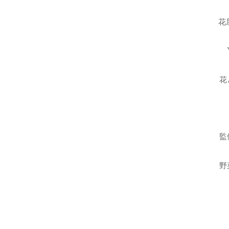
花
花
監
野