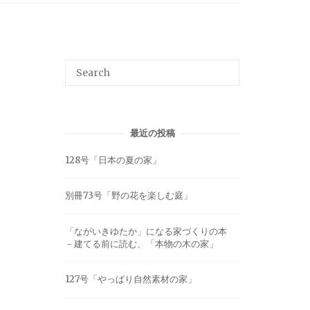
最近の投稿
128号「日本の夏の家」
別冊73号「野の花を楽しむ庭」
「ながいきゆたか」になる家づくりの本
－建てる前に読む、「本物の木の家」
127号「やっぱり自然素材の家」