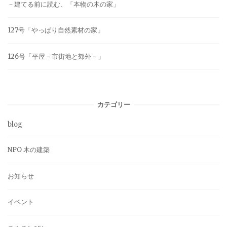
－建てる前に読む、「本物の木の家」
127号「やっぱり自然素材の家」
126号「平屋－市街地と郊外－」
カテゴリー
blog
NPO 木の建築
お知らせ
イベント