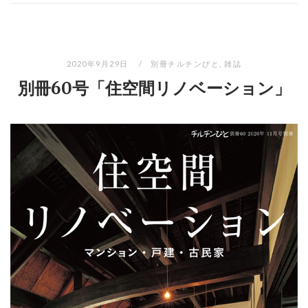
2020年9月29日
別冊チルチンびと
,
雑誌
別冊60号「住空間リノベーション」