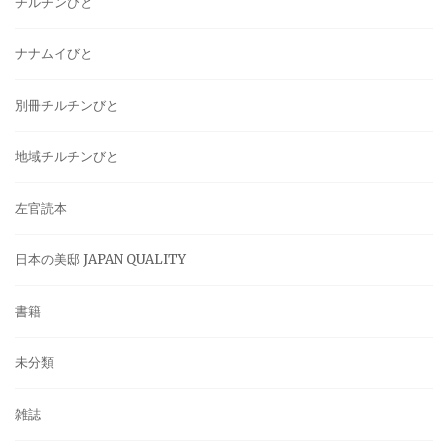
チルチンびと
ナナムイびと
別冊チルチンびと
地域チルチンびと
左官読本
日本の美邸 JAPAN QUALITY
書籍
未分類
雑誌