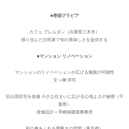
■巻頭グラビア
カフェ プレムダン（兵庫県三木市）
移り住んだ古民家で旬の美味しさを提供する
■マンション リノベーション
マンションのリノベーションが広げる無限の可能性
文＝榊 淳司
旧公団住宅を改修 小さな住まいに広がる心地よさの秘密（千
葉県）
改修設計＝手嶋保建築事務所
和の趣あふれる畳敷きの空間（東京都）