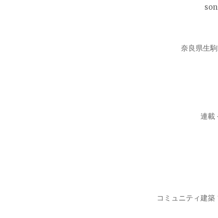
so
奈良県生駒
連載
コミュニティ建築