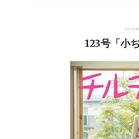
2025
123号「