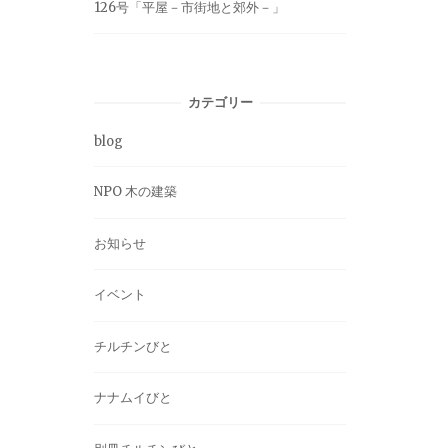
126号「平屋－市街地と郊外－」
カテゴリー
blog
NPO 木の建築
お知らせ
イベント
チルチンびと
ナナムイびと