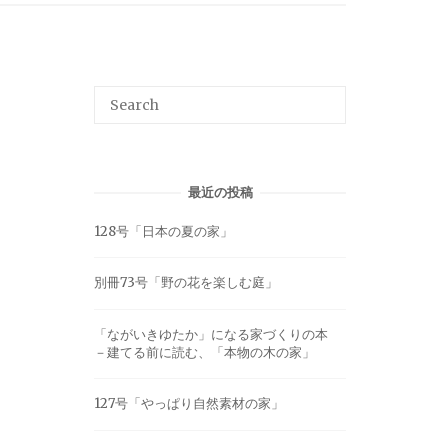
最近の投稿
128号「日本の夏の家」
別冊73号「野の花を楽しむ庭」
「ながいきゆたか」になる家づくりの本
－建てる前に読む、「本物の木の家」
127号「やっぱり自然素材の家」