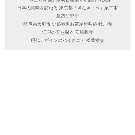
日本の美味を訪ねる 東京都「ぎんきょう」泉幸甫
建築研究所
岐阜県大垣市 史跡赤坂お茶屋屋敷跡 牡丹園
江戸の贅を探る 安原眞琴
現代デザインのパイオニア 松葉孝夫