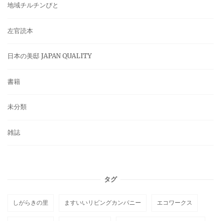
地域チルチンびと
左官読本
日本の美邸 JAPAN QUALITY
書籍
未分類
雑誌
タグ
しがらきの里
ますいいリビングカンパニー
エコワークス