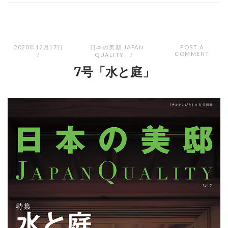
2020年12月17日
日本の美邸 JAPAN
POST A
COMMENT
QUALITY
7号「水と庭」