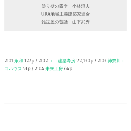
塗り壁の四季 小林澄夫
URA地域主義建築家連合
雑誌屋の昔話 山下武秀
2101
永和
127p / 2102
エコ建築考房
72,130p / 2103
神奈川エ
コハウス
51p / 2104
未来工房
64p