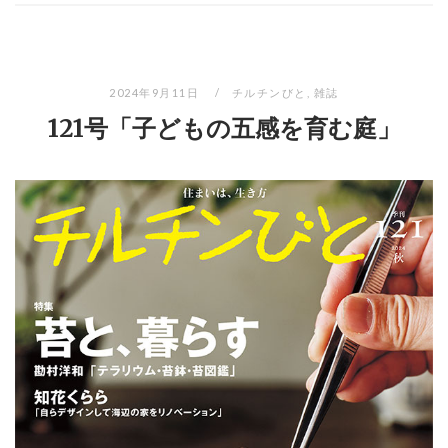
2024年9月11日
チルチンびと
,
雑誌
121号「子どもの五感を育む庭」