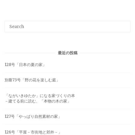
最近の投稿
128号「日本の夏の家」
別冊73号「野の花を楽しむ庭」
「ながいきゆたか」になる家づくりの本
－建てる前に読む、「本物の木の家」
127号「やっぱり自然素材の家」
126号「平屋－市街地と郊外－」