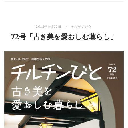
2012年6月11日
チルチンびと
72号「古き美を愛おしむ暮らし」