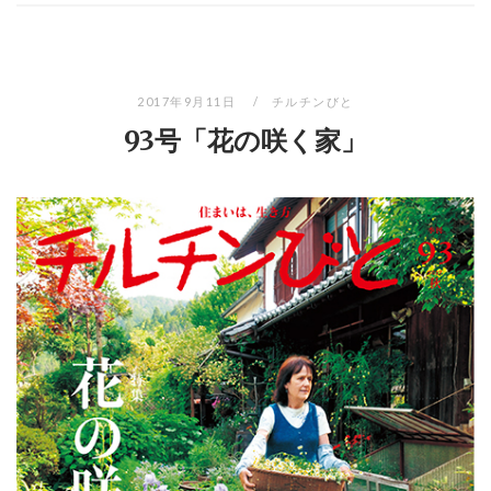
2017年9月11日
チルチンびと
93号「花の咲く家」