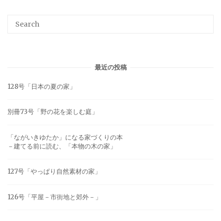
最近の投稿
128号「日本の夏の家」
別冊73号「野の花を楽しむ庭」
「ながいきゆたか」になる家づくりの本
－建てる前に読む、「本物の木の家」
127号「やっぱり自然素材の家」
126号「平屋－市街地と郊外－」