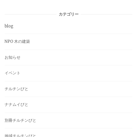
カテゴリー
blog
NPO 木の建築
お知らせ
イベント
チルチンびと
ナナムイびと
別冊チルチンびと
地域チルチンびと