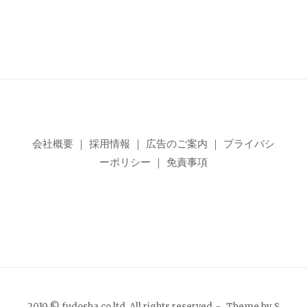
会社概要
｜
採用情報
｜
広告のご案内
｜
プライバシ
ーポリシー
｜
免責事項
2010 © fudosha co.ltd. All rights reserved
Theme by
S