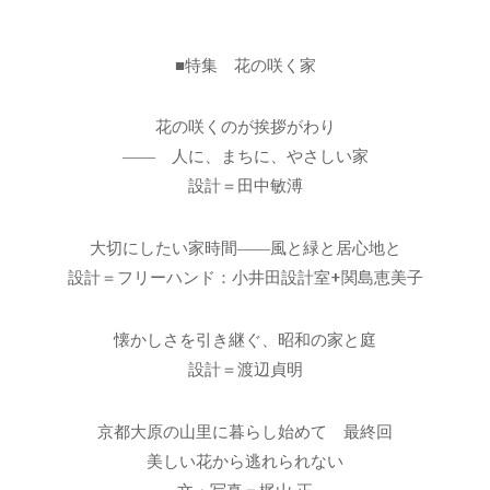
■特集 花の咲く家
花の咲くのが挨拶がわり
―― 人に、まちに、やさしい家
設計＝田中敏溥
大切にしたい家時間――風と緑と居心地と
設計＝フリーハンド：小井田設計室+関島恵美子
懐かしさを引き継ぐ、昭和の家と庭
設計＝渡辺貞明
京都大原の山里に暮らし始めて 最終回
美しい花から逃れられない