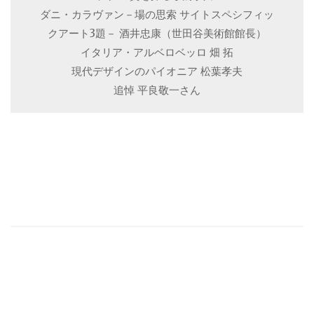
ダニ・カラヴァン－場の思索 サイトスペシフィッ
クアート3題－ 酒井忠康（世田谷美術館館長）
イタリア・アルベロベッロ 畑 拓
現代デザインのパイオニア 松葉孝夫
追悼 平良敬一さん