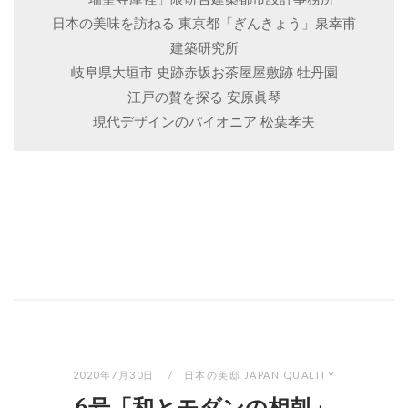
日本の美味を訪ねる 東京都「ぎんきょう」泉幸甫
建築研究所
岐阜県大垣市 史跡赤坂お茶屋屋敷跡 牡丹園
江戸の贅を探る 安原眞琴
現代デザインのパイオニア 松葉孝夫
2020年7月30日
日本の美邸 JAPAN QUALITY
6号「和とモダンの相剋」