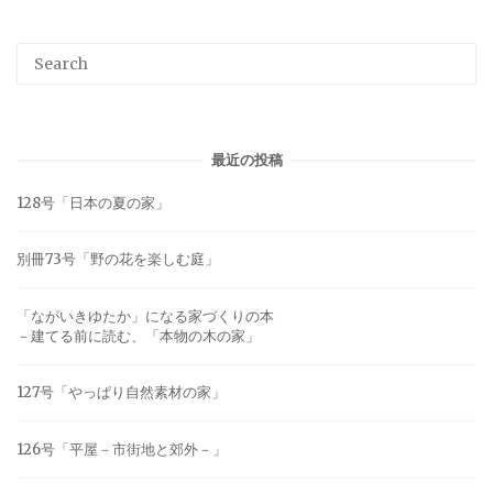
最近の投稿
128号「日本の夏の家」
別冊73号「野の花を楽しむ庭」
「ながいきゆたか」になる家づくりの本
－建てる前に読む、「本物の木の家」
127号「やっぱり自然素材の家」
126号「平屋－市街地と郊外－」