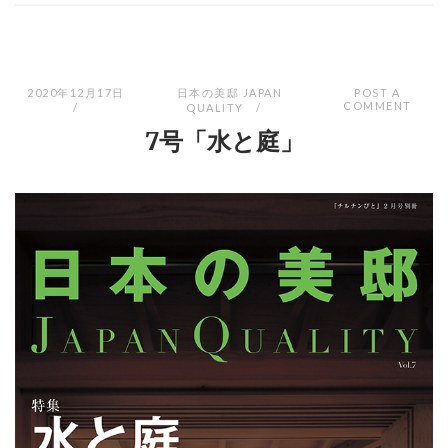
2020年12月17日
日本の美邸 JAPAN
POST A
COMMENT
QUALITY
7号「水と庭」