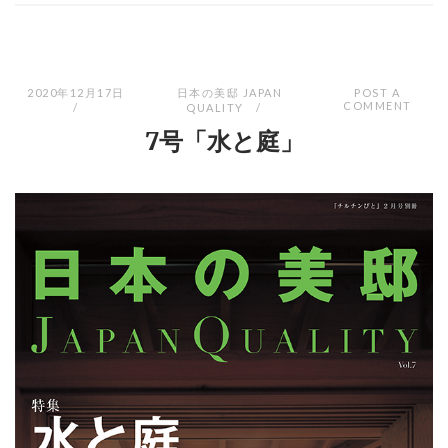
2020年12月17日
日本の美邸 JAPAN
POST A
COMMENT
QUALITY
7号「水と庭」