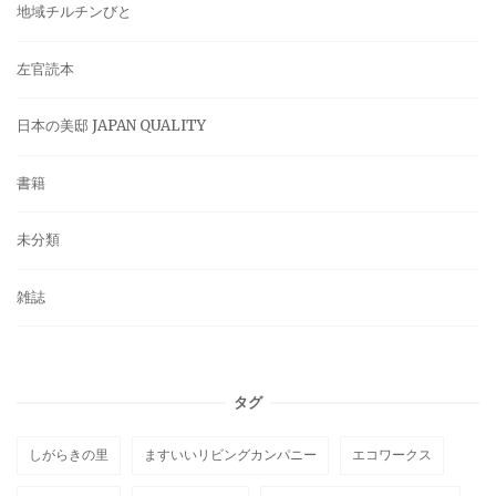
地域チルチンびと
左官読本
日本の美邸 JAPAN QUALITY
書籍
未分類
雑誌
タグ
しがらきの里
ますいいリビングカンパニー
エコワークス