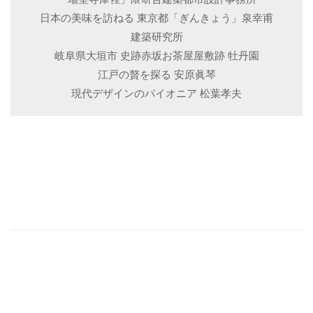
日本の美味を訪ねる 東京都「ぎんきょう」泉幸甫
建築研究所
岐阜県大垣市 史跡赤坂お茶屋屋敷跡 牡丹園
江戸の贅を探る 安原眞琴
現代デザインのパイオニア 松葉孝夫