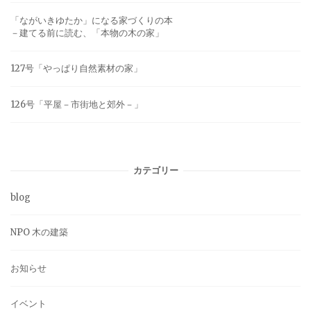
「ながいきゆたか」になる家づくりの本
－建てる前に読む、「本物の木の家」
127号「やっぱり自然素材の家」
126号「平屋－市街地と郊外－」
カテゴリー
blog
NPO 木の建築
お知らせ
イベント