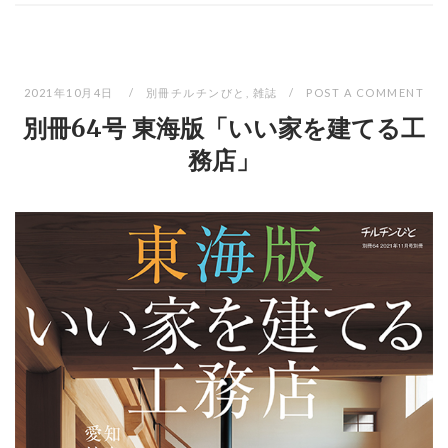
2021年10月4日
別冊チルチンびと
,
雑誌
POST A COMMENT
別冊64号 東海版「いい家を建てる工
務店」