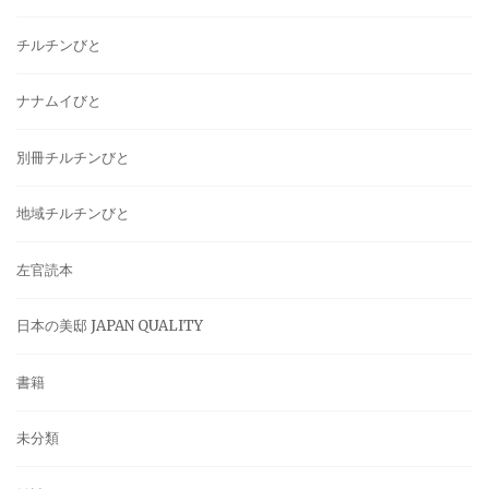
チルチンびと
ナナムイびと
別冊チルチンびと
地域チルチンびと
左官読本
日本の美邸 JAPAN QUALITY
書籍
未分類