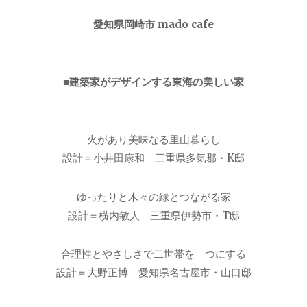
愛知県岡崎市 mado cafe
■建築家がデザインする東海の美しい家
火があり美味なる里山暮らし
設計＝小井田康和 三重県多気郡・K邸
ゆったりと木々の緑とつながる家
設計＝横内敏人 三重県伊勢市・T邸
合理性とやさしさで二世帯を㆒つにする
設計＝大野正博 愛知県名古屋市・山口邸