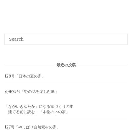
最近の投稿
128号「日本の夏の家」
別冊73号「野の花を楽しむ庭」
「ながいきゆたか」になる家づくりの本
－建てる前に読む、「本物の木の家」
127号「やっぱり自然素材の家」