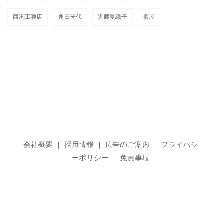
西渕工務店
角田光代
近藤夏織子
響屋
会社概要
｜
採用情報
｜
広告のご案内
｜
プライバシ
ーポリシー
｜
免責事項