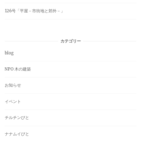
126号「平屋－市街地と郊外－」
カテゴリー
blog
NPO 木の建築
お知らせ
イベント
チルチンびと
ナナムイびと