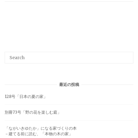
最近の投稿
128号「日本の夏の家」
別冊73号「野の花を楽しむ庭」
「ながいきゆたか」になる家づくりの本
－建てる前に読む、「本物の木の家」