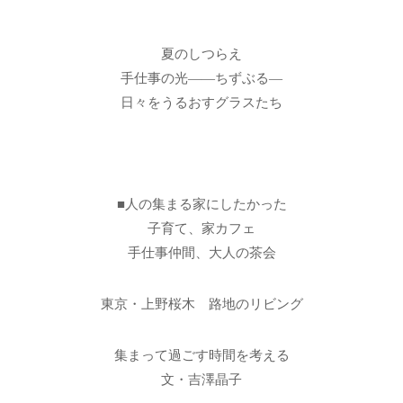
夏のしつらえ
手仕事の光――ちずぶる―
日々をうるおすグラスたち
■人の集まる家にしたかった
子育て、家カフェ
手仕事仲間、大人の茶会
東京・上野桜木 路地のリビング
集まって過ごす時間を考える
文・吉澤晶子