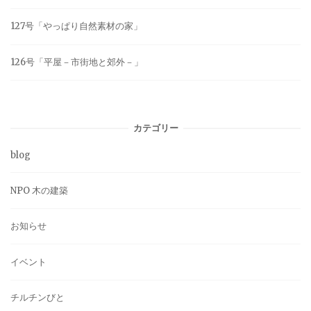
127号「やっぱり自然素材の家」
126号「平屋－市街地と郊外－」
カテゴリー
blog
NPO 木の建築
お知らせ
イベント
チルチンびと