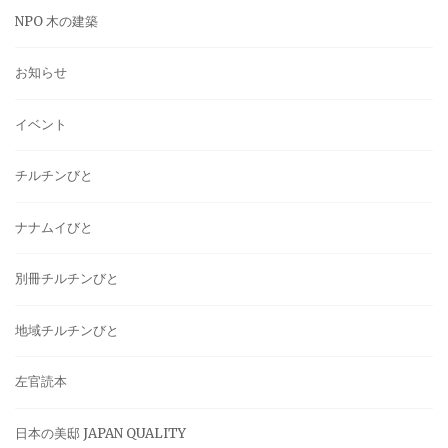
NPO 木の建築
お知らせ
イベント
チルチンびと
ナナムイびと
別冊チルチンびと
地域チルチンびと
左官読本
日本の美邸 JAPAN QUALITY