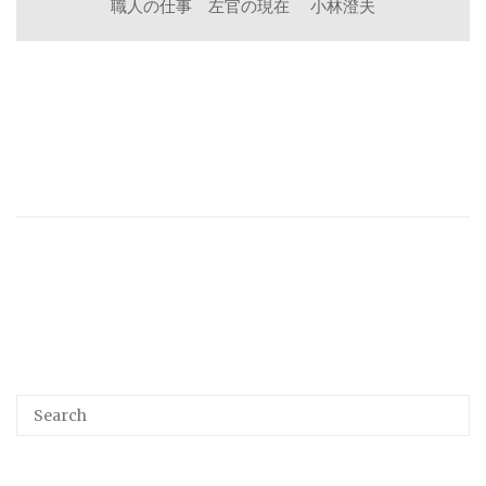
職人の仕事 左官の現在 小林澄夫