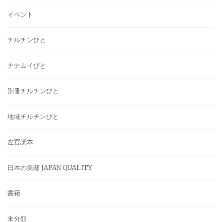
イベント
チルチンびと
ナナムイびと
別冊チルチンびと
地域チルチンびと
左官読本
日本の美邸 JAPAN QUALITY
書籍
未分類