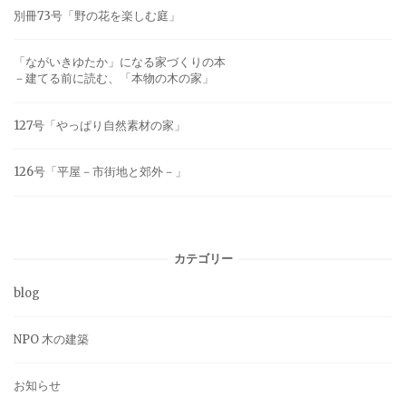
別冊73号「野の花を楽しむ庭」
「ながいきゆたか」になる家づくりの本
－建てる前に読む、「本物の木の家」
127号「やっぱり自然素材の家」
126号「平屋－市街地と郊外－」
カテゴリー
blog
NPO 木の建築
お知らせ