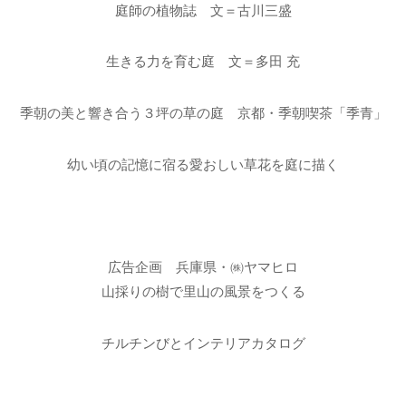
庭師の植物誌 文＝古川三盛
生きる力を育む庭 文＝多田 充
季朝の美と響き合う３坪の草の庭 京都・季朝喫茶「季青」
幼い頃の記憶に宿る愛おしい草花を庭に描く
広告企画 兵庫県・㈱ヤマヒロ
山採りの樹で里山の風景をつくる
チルチンびとインテリアカタログ