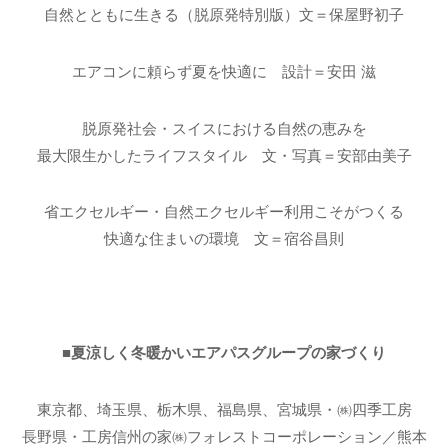
自然とともに生きる（脱原発特別版）文＝保屋野初子
エアコンに頼らず夏を快適に 設計＝安田 滋
脱原発社会・スイスにおける自然の恵みを
最大限生かしたライフスタイル 文・写真＝安部由美子
省エクセルギー・自然エクセルギー利用こそがつくる
快適な住まいの環境 文＝宿谷昌則
■夏涼しく冬暖かいエアパスグループの家づくり
東京都、埼玉県、栃木県、福島県、宮城県・㈱四季工房
長野県・工房信州の家㈱フォレストコーポレーション／熊本