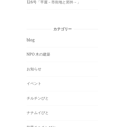
126号「平屋－市街地と郊外－」
カテゴリー
blog
NPO 木の建築
お知らせ
イベント
チルチンびと
ナナムイびと