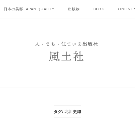
日本の美邸 JAPAN QUALITY
出版物
BLOG
ONLINE 
タグ:
北川史織