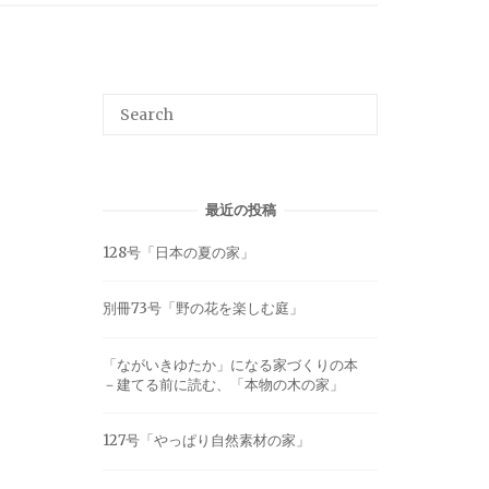
最近の投稿
128号「日本の夏の家」
別冊73号「野の花を楽しむ庭」
「ながいきゆたか」になる家づくりの本
－建てる前に読む、「本物の木の家」
127号「やっぱり自然素材の家」