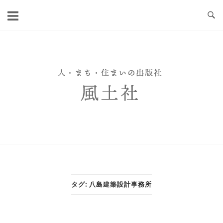
Skip
to
content
タグ:
八島建築設計事務所