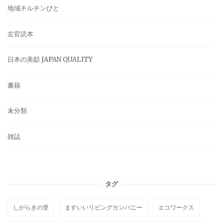
地域チルチンびと
左官読本
日本の美邸 JAPAN QUALITY
書籍
未分類
雑誌
タグ
しがらきの里
ますいいリビングカンパニー
エコワークス