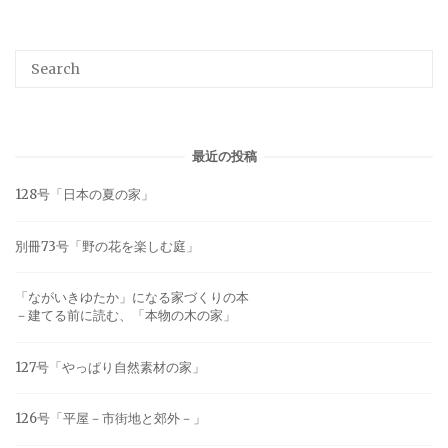
最近の投稿
128号「日本の夏の家」
別冊73号「野の花を楽しむ庭」
「ながいきゆたか」になる家づくりの本
－建てる前に読む、「本物の木の家」
127号「やっぱり自然素材の家」
126号「平屋－市街地と郊外－」