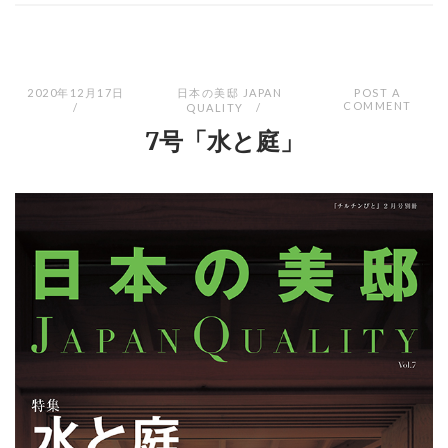
2020年12月17日
日本の美邸 JAPAN
POST A
COMMENT
QUALITY
7号「水と庭」