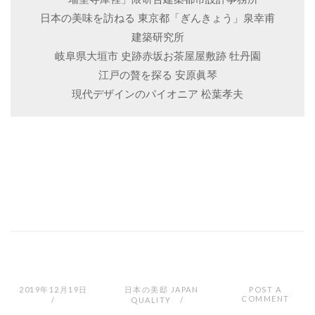
日本の美味を訪ねる 東京都「ぎんきょう」泉幸甫
建築研究所
岐阜県大垣市 史跡赤坂お茶屋屋敷跡 牡丹園
江戸の贅を探る 安原眞琴
現代デザインのパイオニア 松葉孝夫
2019年12月19日
日本の美邸 JAPAN
POST A
COMMENT
QUALITY