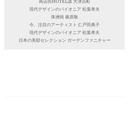
商店街HOTEL講 大津百町
現代デザインのパイオニア 松葉孝夫
珠洲焼 篠原敬
今、注目のアーティスト 仁戸田典子
現代デザインのパイオニア 松葉孝夫
日本の美邸セレクション ガーデンファニチャー