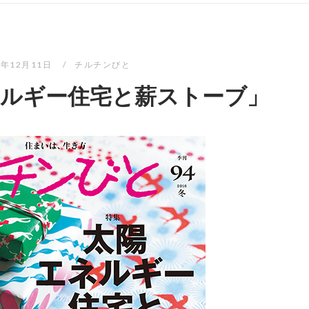
7年12月11日
チルチンびと
ネルギー住宅と薪ストーブ」