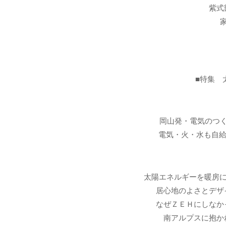
紫式
■特集 
岡山発・電気のつ
電気・火・水も自給
太陽エネルギーを暖房に
居心地のよさとデザ
なぜＺＥＨにしなか
南アルプスに抱か