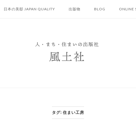
日本の美邸 JAPAN QUALITY
出版物
BLOG
ONLINE 
タグ:
住まい工房