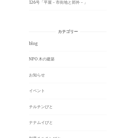
126号「平屋－市街地と郊外－」
カテゴリー
blog
NPO 木の建築
お知らせ
イベント
チルチンびと
ナナムイびと