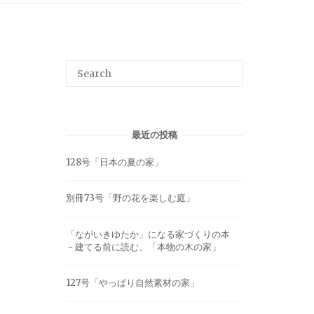
最近の投稿
128号「日本の夏の家」
別冊73号「野の花を楽しむ庭」
「ながいきゆたか」になる家づくりの本
－建てる前に読む、「本物の木の家」
127号「やっぱり自然素材の家」