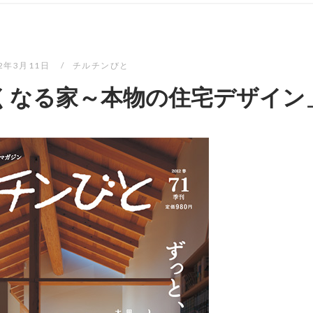
12年3月11日
チルチンびと
くなる家～本物の住宅デザイン