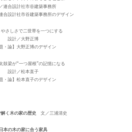
／連合設計社市谷建築事務所
連合設計社市谷建築事務所のデザイン
とやさしさで二世帯を一つにする
設計／大野正博
題・論】大野正博のデザイン
太鼓梁が“一つ屋根”の記憶になる
設計／松本直子
題・論】松本直子のデザイン
で解く木の家の歴史
文／三浦清史
日本の木の家に合う家具