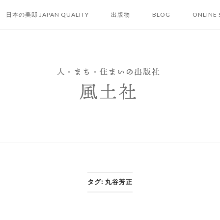
日本の美邸 JAPAN QUALITY
出版物
BLOG
ONLINE 
タグ:
丸谷芳正