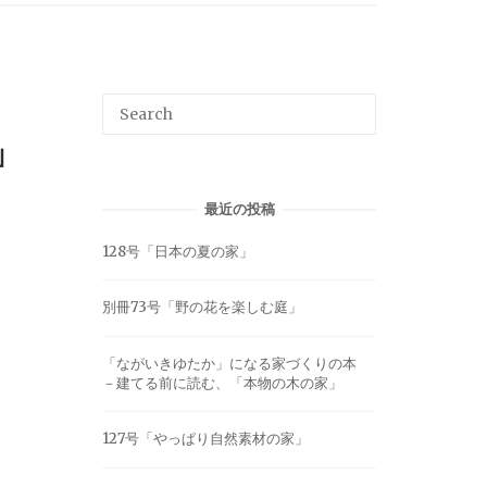
」
最近の投稿
128号「日本の夏の家」
別冊73号「野の花を楽しむ庭」
「ながいきゆたか」になる家づくりの本
－建てる前に読む、「本物の木の家」
127号「やっぱり自然素材の家」