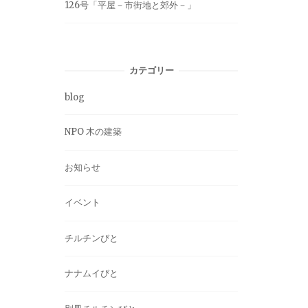
126号「平屋－市街地と郊外－」
カテゴリー
blog
NPO 木の建築
お知らせ
イベント
チルチンびと
ナナムイびと