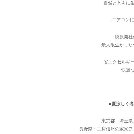
自然とともに
エアコンに
脱原発社
最大限生かした
省エクセルギ
快適
■夏涼しく
東京都、埼玉県
長野県・工房信州の家㈱フ