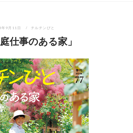
13年9月11日
チルチンびと
「庭仕事のある家」