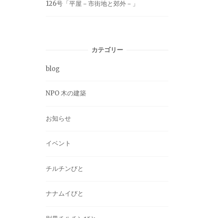
126号「平屋－市街地と郊外－」
カテゴリー
blog
NPO 木の建築
お知らせ
イベント
チルチンびと
ナナムイびと