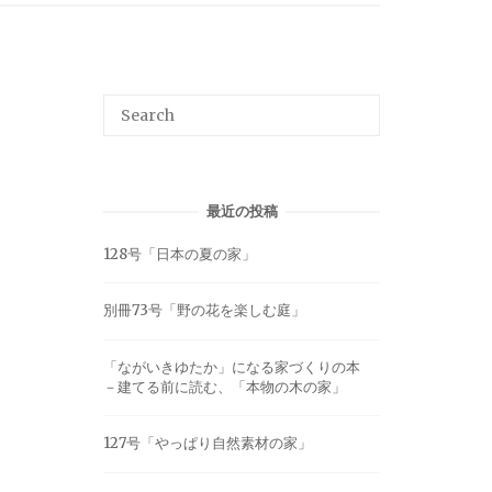
最近の投稿
128号「日本の夏の家」
別冊73号「野の花を楽しむ庭」
「ながいきゆたか」になる家づくりの本
－建てる前に読む、「本物の木の家」
127号「やっぱり自然素材の家」