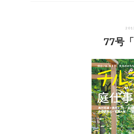
20
77号