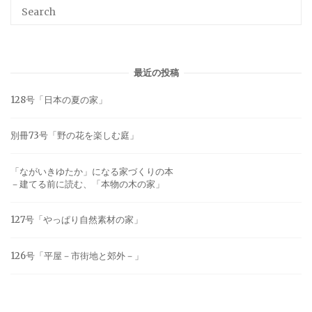
最近の投稿
128号「日本の夏の家」
別冊73号「野の花を楽しむ庭」
「ながいきゆたか」になる家づくりの本
－建てる前に読む、「本物の木の家」
127号「やっぱり自然素材の家」
126号「平屋－市街地と郊外－」