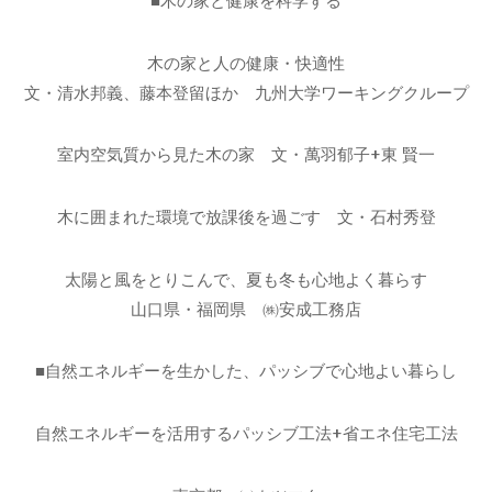
■木の家と健康を科学する
木の家と人の健康・快適性
文・清水邦義、藤本登留ほか 九州大学ワーキングクループ
室内空気質から見た木の家 文・萬羽郁子+東 賢一
木に囲まれた環境で放課後を過ごす 文・石村秀登
太陽と風をとりこんで、夏も冬も心地よく暮らす
山口県・福岡県 ㈱安成工務店
■自然エネルギーを生かした、パッシブで心地よい暮らし
自然エネルギーを活用するパッシブ工法+省エネ住宅工法