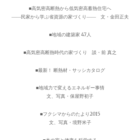
■高気密高断熱から低気密高蓄熱住宅へ
――民家から学ぶ省資源の家づくり―― 文・金田正夫
■地域の建築家 47人
■高気密高断熱時代の家づくり 談・前 真之
■最新！ 断熱材・サッシカタログ
■地域力で変えるエネルギー事情
文、写真・保屋野初子
■フクシマからのたより2015
文、写真・境野米子