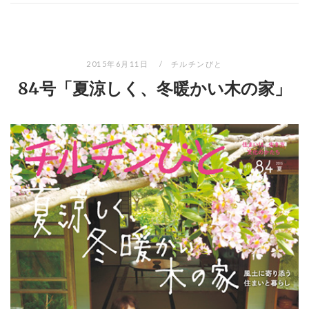
2015年6月11日
チルチンびと
84号「夏涼しく、冬暖かい木の家」