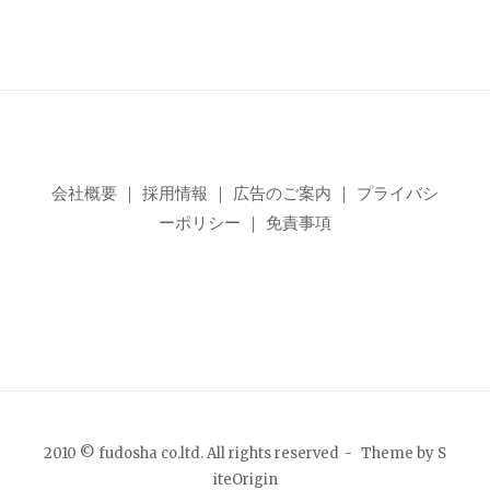
会社概要
｜
採用情報
｜
広告のご案内
｜
プライバシ
ーポリシー
｜
免責事項
2010 © fudosha co.ltd. All rights reserved
Theme by
S
iteOrigin