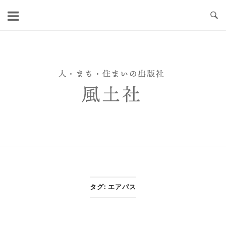
Skip
to
content
タグ:
エアパス