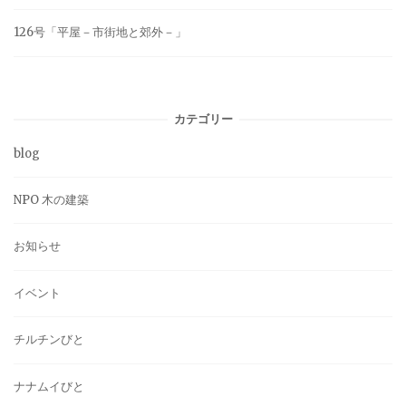
126号「平屋－市街地と郊外－」
カテゴリー
blog
NPO 木の建築
お知らせ
イベント
チルチンびと
ナナムイびと