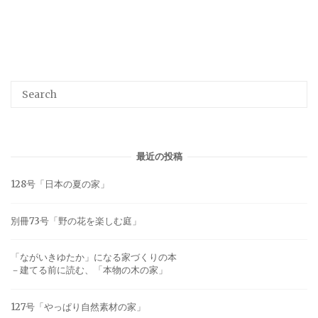
最近の投稿
128号「日本の夏の家」
別冊73号「野の花を楽しむ庭」
「ながいきゆたか」になる家づくりの本
－建てる前に読む、「本物の木の家」
127号「やっぱり自然素材の家」