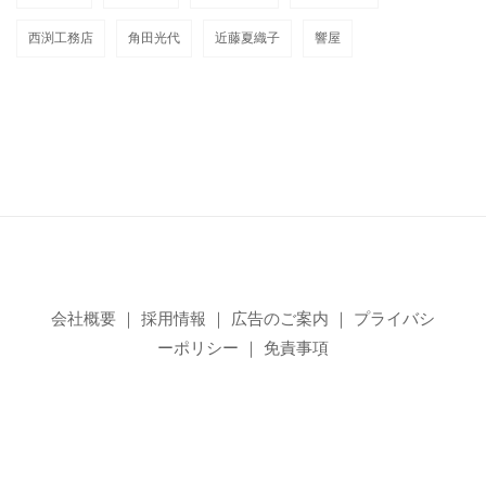
西渕工務店
角田光代
近藤夏織子
響屋
会社概要
｜
採用情報
｜
広告のご案内
｜
プライバシ
ーポリシー
｜
免責事項