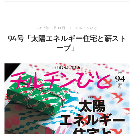
2017年12月11日
チルチンびと
94号「太陽エネルギー住宅と薪スト
ーブ」